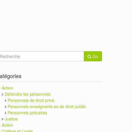
Go
atégories
Action
Défendre les personnels
Personnels de droit privé.
Personnels enseignants-es de droit public
Personnels précaires
Justice
Action
Collège et Lycée