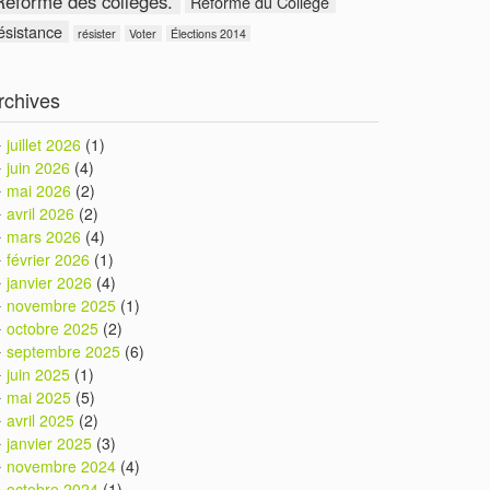
Réforme des collèges.
Réforme du Collège
ésistance
résister
Voter
Élections 2014
rchives
juillet 2026
(1)
juin 2026
(4)
mai 2026
(2)
avril 2026
(2)
mars 2026
(4)
février 2026
(1)
janvier 2026
(4)
novembre 2025
(1)
octobre 2025
(2)
septembre 2025
(6)
juin 2025
(1)
mai 2025
(5)
avril 2025
(2)
janvier 2025
(3)
novembre 2024
(4)
octobre 2024
(1)