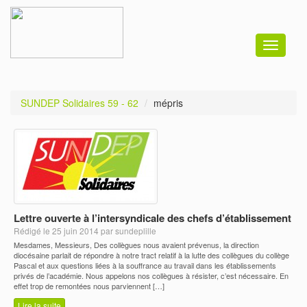
Toggle
navigati
SUNDEP Solidaires 59 - 62
mépris
Lettre ouverte à l’intersyndicale des chefs d’établissement
Rédigé le 25 juin 2014 par sundeplille
Mesdames, Messieurs, Des collègues nous avaient prévenus, la direction
diocésaine parlait de répondre à notre tract relatif à la lutte des collègues du collège
Pascal et aux questions liées à la souffrance au travail dans les établissements
privés de l’académie. Nous appelons nos collègues à résister, c’est nécessaire. En
effet trop de remontées nous parviennent […]
Lire la suite