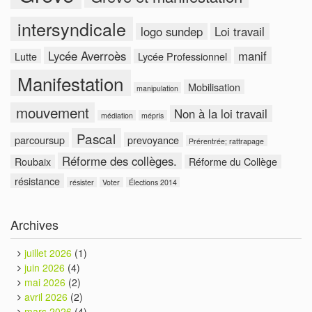
intersyndicale
logo sundep
Loi travail
Lycée Averroès
manif
Lutte
Lycée Professionnel
Manifestation
Mobilisation
manipulation
mouvement
Non à la loi travail
médiation
mépris
Pascal
parcoursup
prevoyance
Prérentrée; rattrapage
Réforme des collèges.
Roubaix
Réforme du Collège
résistance
résister
Voter
Élections 2014
Archives
juillet 2026
(1)
juin 2026
(4)
mai 2026
(2)
avril 2026
(2)
mars 2026
(4)