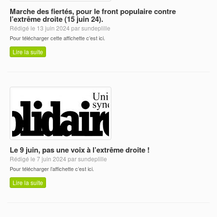
Marche des fiertés, pour le front populaire contre
l’extrême droite (15 juin 24).
Rédigé le 13 juin 2024 par sundeplille
Pour télécharger cette affichette c’est ici.
Lire la suite
Le 9 juin, pas une voix à l’extrême droite !
Rédigé le 7 juin 2024 par sundeplille
Pour télécharger l’affichette c’est ici.
Lire la suite