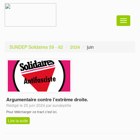
Toggle
navigati
SUNDEP Solidaires 59 - 62
2024
juin
Argumentaire contre l’extrême droite.
Rédigé le 25 juin 2024 par sundeplille
Pour télécharger ce tract c’est ici.
Lire la suite