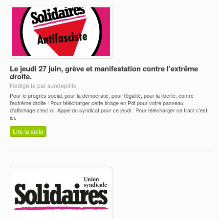
Le jeudi 27 juin, grève et manifestation contre l’extrême
droite.
Rédigé le par sundeplille
Pour le progrès social, pour la démocratie, pour l’égalité, pour la liberté, contre
l’extrême droite ! Pour télécharger cette image en Pdf pour votre panneau
d’affichage c’est ici. Appel du syndicat pour ce jeudi : Pour télécharger ce tract c’est
ici.
Lire la suite