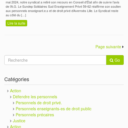
mai 2024, notre syndicat a retiré son recours en Conseil d’État afin de suivre l’avis
de l’A.G. Le Sundep Solidaires Sud Enseignement Privé 59-62 réaffirme son soutien
aux personnels enseignant.e.s et de droit privé d’Averroès Lille. Le Syndicat reste
au côté du […]
Lire la suite
Page suivante
Go
Catégories
Action
Défendre les personnels
Personnels de droit privé.
Personnels enseignants-es de droit public
Personnels précaires
Justice
Action