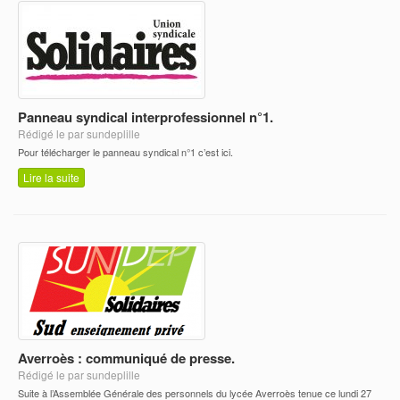
Panneau syndical interprofessionnel n°1.
Rédigé le par sundeplille
Pour télécharger le panneau syndical n°1 c’est ici.
Lire la suite
Averroès : communiqué de presse.
Rédigé le par sundeplille
Suite à l’Assemblée Générale des personnels du lycée Averroès tenue ce lundi 27