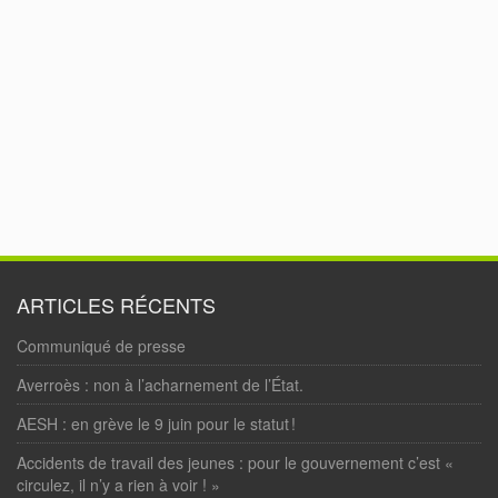
ARTICLES RÉCENTS
Communiqué de presse
Averroès : non à l’acharnement de l’État.
AESH : en grève le 9 juin pour le statut !
Accidents de travail des jeunes : pour le gouvernement c’est «
circulez, il n’y a rien à voir ! »