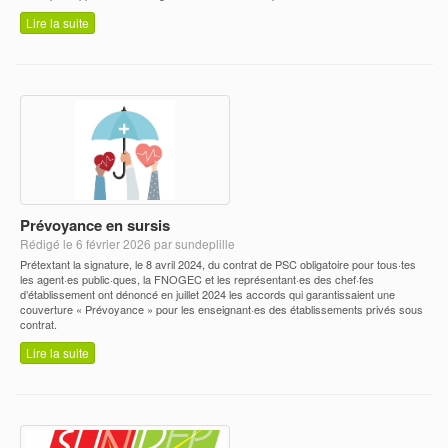
Lire la suite
Prévoyance en sursis
Rédigé le 6 février 2026 par sundeplille
Prétextant la signature, le 8 avril 2024, du contrat de PSC obligatoire pour tous·tes
les agent·es public·ques, la FNOGEC et les représentant·es des chef·fes
d’établissement ont dénoncé en juillet 2024 les accords qui garantissaient une
couverture « Prévoyance » pour les enseignant·es des établissements privés sous
contrat.
Lire la suite