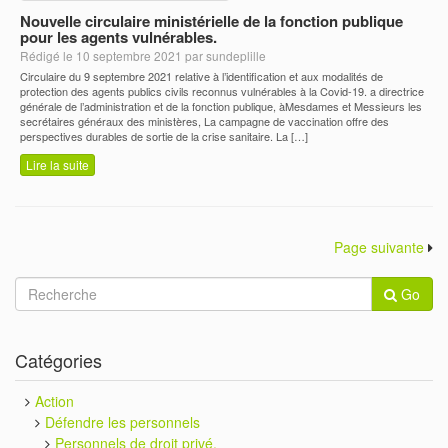
Nouvelle circulaire ministérielle de la fonction publique
pour les agents vulnérables.
Rédigé le 10 septembre 2021 par sundeplille
Circulaire du 9 septembre 2021 relative à l’identification et aux modalités de
protection des agents publics civils reconnus vulnérables à la Covid-19. a directrice
générale de l’administration et de la fonction publique, àMesdames et Messieurs les
secrétaires généraux des ministères, La campagne de vaccination offre des
perspectives durables de sortie de la crise sanitaire. La […]
Lire la suite
Page suivante
Go
Catégories
Action
Défendre les personnels
Personnels de droit privé.