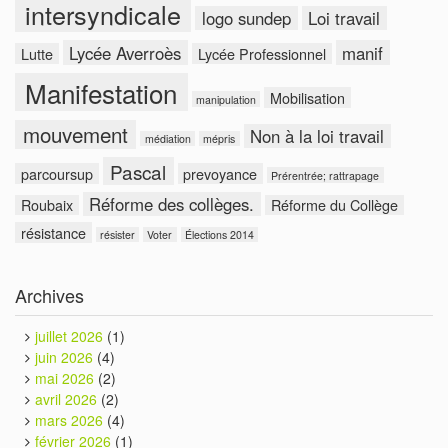
intersyndicale
logo sundep
Loi travail
Lycée Averroès
manif
Lutte
Lycée Professionnel
Manifestation
Mobilisation
manipulation
mouvement
Non à la loi travail
médiation
mépris
Pascal
parcoursup
prevoyance
Prérentrée; rattrapage
Réforme des collèges.
Roubaix
Réforme du Collège
résistance
résister
Voter
Élections 2014
Archives
juillet 2026
(1)
juin 2026
(4)
mai 2026
(2)
avril 2026
(2)
mars 2026
(4)
février 2026
(1)