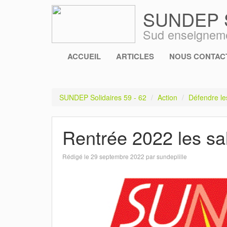
SUNDEP So
Sud enseigneme
ACCUEIL
ARTICLES
NOUS CONTACT
SUNDEP Solidaires 59 - 62
Action
Défendre le
Rentrée 2022 les sa
Rédigé le 29 septembre 2022 par sundeplille