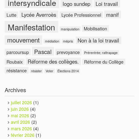
intersyndicale
logo sundep
Loi travail
Lycée Averroès
manif
Lutte
Lycée Professionnel
Manifestation
Mobilisation
manipulation
mouvement
Non à la loi travail
médiation
mépris
Pascal
parcoursup
prevoyance
Prérentrée; rattrapage
Réforme des collèges.
Roubaix
Réforme du Collège
résistance
résister
Voter
Élections 2014
Archives
juillet 2026
(1)
juin 2026
(4)
mai 2026
(2)
avril 2026
(2)
mars 2026
(4)
février 2026
(1)