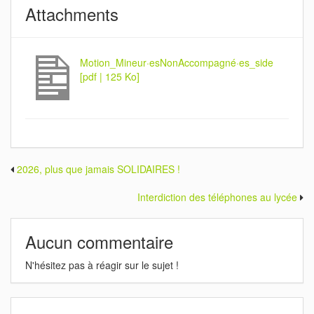
Attachments
Motion_Mineur·esNonAccompagné·es_side
[pdf | 125 Ko]
2026, plus que jamais SOLIDAIRES !
Interdiction des téléphones au lycée
Aucun commentaire
N'hésitez pas à réagir sur le sujet !