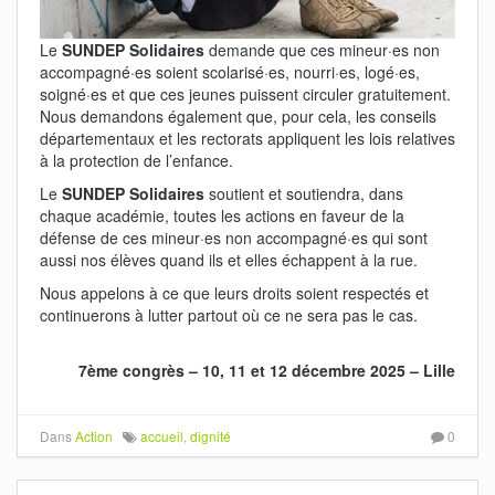
Le
SUNDEP Solidaires
demande que ces mineur·es non
accompagné·es soient scolarisé·es, nourri·es, logé·es,
soigné·es et que ces jeunes puissent circuler gratuitement.
Nous demandons également que, pour cela, les conseils
départementaux et les rectorats appliquent les lois relatives
à la protection de l’enfance.
Le
SUNDEP Solidaires
soutient et soutiendra, dans
chaque académie, toutes les actions en faveur de la
défense de ces mineur·es non accompagné·es qui sont
aussi nos élèves quand ils et elles échappent à la rue.
Nous appelons à ce que leurs droits soient respectés et
continuerons à lutter partout où ce ne sera pas le cas.
7ème congrès – 10, 11 et 12 décembre 2025 – Lille
Dans
Action
accueil
,
dignité
0