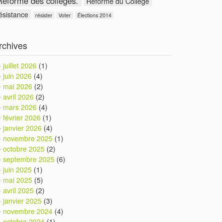
Réforme des collèges.
Réforme du Collège
ésistance
résister
Voter
Élections 2014
rchives
juillet 2026
(1)
juin 2026
(4)
mai 2026
(2)
avril 2026
(2)
mars 2026
(4)
février 2026
(1)
janvier 2026
(4)
novembre 2025
(1)
octobre 2025
(2)
septembre 2025
(6)
juin 2025
(1)
mai 2025
(5)
avril 2025
(2)
janvier 2025
(3)
novembre 2024
(4)
octobre 2024
(1)