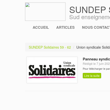
SUNDEP So
Sud enseigneme
ACCUEIL
ARTICLES
NOUS CONTACT
SUNDEP Solidaires 59 - 62
Union syndicale Solid
Panneau syndica
Rédigé le 7 juin 202
Pour télécharger le pan
Lire la suite