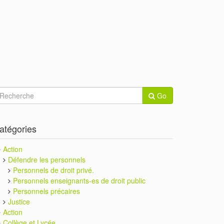
Go
atégories
Action
Défendre les personnels
Personnels de droit privé.
Personnels enseignants-es de droit public
Personnels précaires
Justice
Action
Collège et Lycée