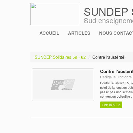
SUNDEP So
Sud enseigneme
ACCUEIL
ARTICLES
NOUS CONTACT
SUNDEP Solidaires 59 - 62
Contre l'austérité
Contre l’austéri
Rédigé le 3 octobr
Contre l’austérité : 5,
point de la fonction pu
passe pas une semaine
convention collective :
Lire la suite