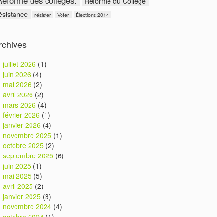
Réforme des collèges.
Réforme du Collège
ésistance
résister
Voter
Élections 2014
rchives
juillet 2026
(1)
juin 2026
(4)
mai 2026
(2)
avril 2026
(2)
mars 2026
(4)
février 2026
(1)
janvier 2026
(4)
novembre 2025
(1)
octobre 2025
(2)
septembre 2025
(6)
juin 2025
(1)
mai 2025
(5)
avril 2025
(2)
janvier 2025
(3)
novembre 2024
(4)
octobre 2024
(1)