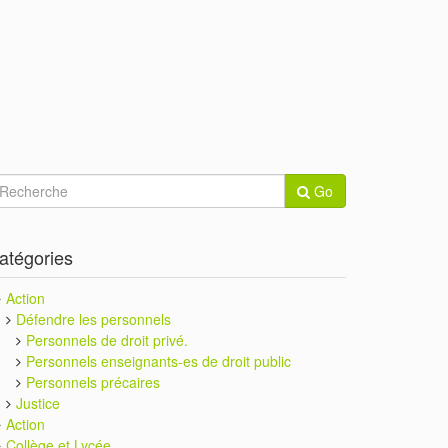
Go
atégories
Action
Défendre les personnels
Personnels de droit privé.
Personnels enseignants-es de droit public
Personnels précaires
Justice
Action
Collège et Lycée