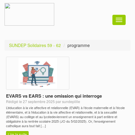
Toggle
navigati
SUNDEP Solidaires 59 - 62
programme
EVARS vs EARS : une omission qui interroge
Rédigé le 27 septembre 2025 par sundeplille
L’éducation à la vie affective et relationnelle (EVAR) à l’école maternelle et à l’école
élémentaire, et à l’éducation à la vie affective et relationnelle, et à la sexualité
(EVARS) au collège et au lycéedeviennent un enseignement à part entière et
obligatoire à la rentrée scolaire 2025 (JO du 5/02/2025). Or, l’enseignement
catholique aura tout fait […]
Lire la suite